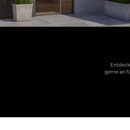
Entdecke
gerne an f