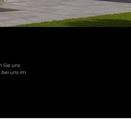
n Sie uns
 bei uns im