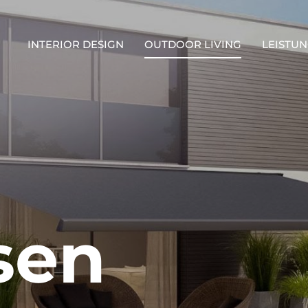
INTERIOR DESIGN
OUTDOOR LIVING
LEISTUN
sen