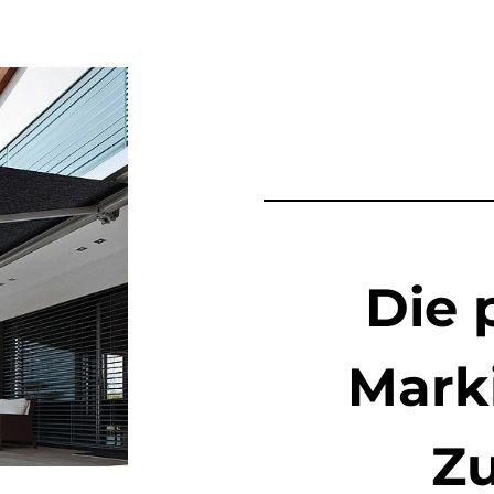
Die 
Marki
Z