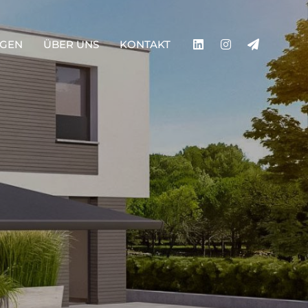
­GEN
ÜBER UNS
KONTAKT