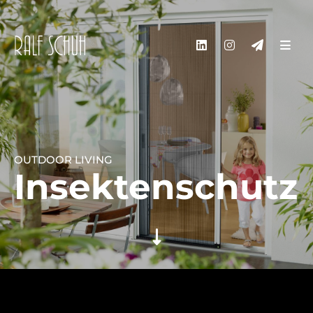
OUTDOOR LIVING
Insekten­schutz